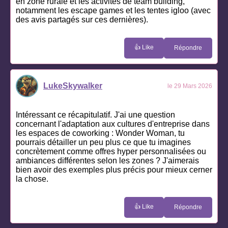
en zone rurale et les activités de team building,
notamment les escape games et les tentes igloo (avec
des avis partagés sur ces dernières).
👍 Like
Répondre
LukeSkywalker
le 29 Mars 2026
Intéressant ce récapitulatif. J'ai une question
concernant l'adaptation aux cultures d'entreprise dans
les espaces de coworking : Wonder Woman, tu
pourrais détailler un peu plus ce que tu imagines
concrètement comme offres hyper personnalisées ou
ambiances différentes selon les zones ? J'aimerais
bien avoir des exemples plus précis pour mieux cerner
la chose.
👍 Like
Répondre