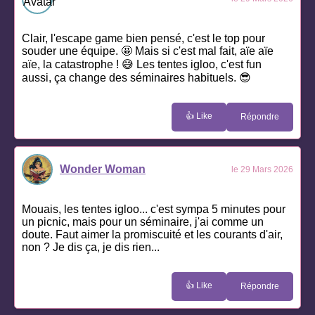
Clair, l'escape game bien pensé, c'est le top pour
souder une équipe. 🤩 Mais si c'est mal fait, aïe aïe
aïe, la catastrophe ! 😅 Les tentes igloo, c'est fun
aussi, ça change des séminaires habituels. 😎
👍 Like
Répondre
Wonder Woman
le 29 Mars 2026
Mouais, les tentes igloo... c'est sympa 5 minutes pour
un picnic, mais pour un séminaire, j'ai comme un
doute. Faut aimer la promiscuité et les courants d'air,
non ? Je dis ça, je dis rien...
👍 Like
Répondre