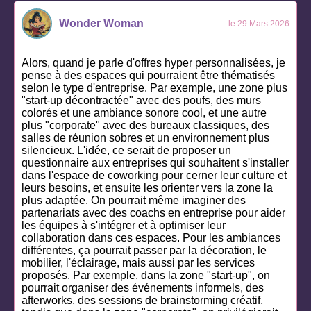
Wonder Woman
le 29 Mars 2026
Alors, quand je parle d'offres hyper personnalisées, je
pense à des espaces qui pourraient être thématisés
selon le type d'entreprise. Par exemple, une zone plus
"start-up décontractée" avec des poufs, des murs
colorés et une ambiance sonore cool, et une autre
plus "corporate" avec des bureaux classiques, des
salles de réunion sobres et un environnement plus
silencieux. L'idée, ce serait de proposer un
questionnaire aux entreprises qui souhaitent s'installer
dans l'espace de coworking pour cerner leur culture et
leurs besoins, et ensuite les orienter vers la zone la
plus adaptée. On pourrait même imaginer des
partenariats avec des coachs en entreprise pour aider
les équipes à s'intégrer et à optimiser leur
collaboration dans ces espaces. Pour les ambiances
différentes, ça pourrait passer par la décoration, le
mobilier, l'éclairage, mais aussi par les services
proposés. Par exemple, dans la zone "start-up", on
pourrait organiser des événements informels, des
afterworks, des sessions de brainstorming créatif,