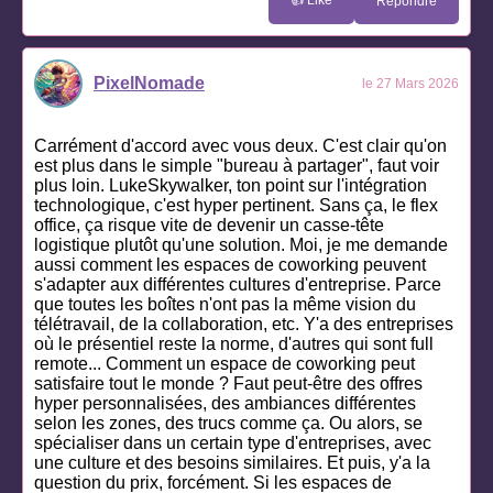
Répondre
PixelNomade
le 27 Mars 2026
Carrément d'accord avec vous deux. C'est clair qu'on
est plus dans le simple "bureau à partager", faut voir
plus loin. LukeSkywalker, ton point sur l'intégration
technologique, c'est hyper pertinent. Sans ça, le flex
office, ça risque vite de devenir un casse-tête
logistique plutôt qu'une solution. Moi, je me demande
aussi comment les espaces de coworking peuvent
s'adapter aux différentes cultures d'entreprise. Parce
que toutes les boîtes n'ont pas la même vision du
télétravail, de la collaboration, etc. Y'a des entreprises
où le présentiel reste la norme, d'autres qui sont full
remote... Comment un espace de coworking peut
satisfaire tout le monde ? Faut peut-être des offres
hyper personnalisées, des ambiances différentes
selon les zones, des trucs comme ça. Ou alors, se
spécialiser dans un certain type d'entreprises, avec
une culture et des besoins similaires. Et puis, y'a la
question du prix, forcément. Si les espaces de