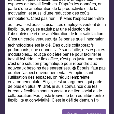
espaces de travail flexibles. D'après les données, on
parle d'une amélioration de la productivité et de la
motivation, et aussi d'une réduction des coûts
immobiliers. C'est pas rien ! 💰 Mais l'aspect bien-être
au travail est aussi crucial. Les employés veulent de la
flexibilité, et ça se traduit par une réduction de
l'absentéisme et une amélioration de leur satisfaction.
C'est un cercle vertueux. 👍 Je pense que l'intégration
technologique est la clé. Des outils collaboratifs
performants, une connectivité sans faille, des espaces
modulables... Tout ça doit être pensé pour faciliter le
travail hybride. Le flex office, c'est pas juste une mode,
c'est une solution pragmatique pour répondre aux
nouveaux besoins des entreprises. 🤔 Et puis, faut pas
oublier l'aspect environnemental. En optimisant
l'utilisation des espaces, on réduit l'empreinte
environnementale. Et ça, c'est un argument qui parle
de plus en plus. 🌳 Bref, je suis convaincu que les
bureaux flexibles sont un vecteur de lien social et de
collaboration. Faut juste trouver le bon équilibre entre
flexibilité et convivialité. C'est le défi de demain ! ✨
👍 Like