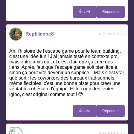
👍 Like
Répondre
Reptilienne8
le 29 Mars 2026
Ah, l'histoire de l'escape game pour le team building,
c'est une idée fun ! J'ai jamais testé en contexte pro,
mais entre amis oui, et c'est clair que ça crée des
liens. Après, faut que l'escape game soit bien ficelé,
sinon ça peut vite devenir un supplice... Mais c'est vrai
que sortir les coworkers des bureaux traditionnels,
même flexibles, c'est une bonne piste pour créer une
véritable cohésion d'équipe. Et le coup des tentes
igloo, c'est original comme tout ! 😍
👍 Like
Répondre
le 29 Mars 2026