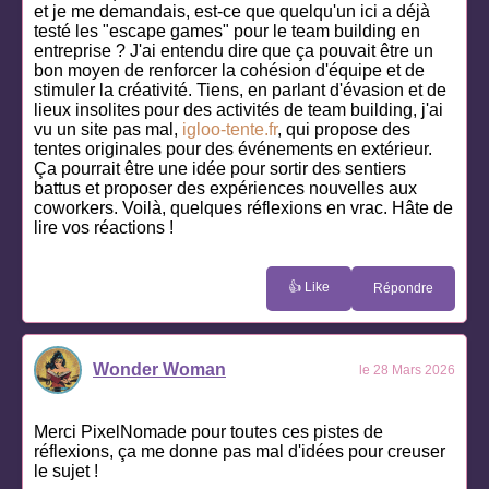
et je me demandais, est-ce que quelqu'un ici a déjà
testé les "escape games" pour le team building en
entreprise ? J'ai entendu dire que ça pouvait être un
bon moyen de renforcer la cohésion d'équipe et de
stimuler la créativité. Tiens, en parlant d'évasion et de
lieux insolites pour des activités de team building, j'ai
vu un site pas mal,
igloo-tente.fr
, qui propose des
tentes originales pour des événements en extérieur.
Ça pourrait être une idée pour sortir des sentiers
battus et proposer des expériences nouvelles aux
coworkers. Voilà, quelques réflexions en vrac. Hâte de
lire vos réactions !
👍 Like
Répondre
Wonder Woman
le 28 Mars 2026
Merci PixelNomade pour toutes ces pistes de
réflexions, ça me donne pas mal d'idées pour creuser
le sujet !