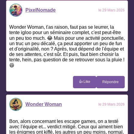
PixelNomade
le 29 Mars 2026
Wonder Woman, t'as raison, faut pas se leurrer, la
tente igloo pour un séminaire complet, c'est peut-être
un peu too much. 😂 Mais pour une activité ponctuelle,
un truc un peu décalé, ça peut apporter un peu de fun
et d'originalité, non ? Après, tout dépend de l'équipe et
de ses attentes, c'est sûr. Et puis, faut bien choisir la
tente, hein, pas question de se retrouver sous la pluie !
😆
👍 Like
Répondre
Wonder Woman
le 29 Mars 2026
Bon, alors concernant les escape games, on a testé
avec l'équipe et... verdict mitigé. Ceux qui aiment bien
les énigmes ont kiffé, les autres un peu moins, normal.