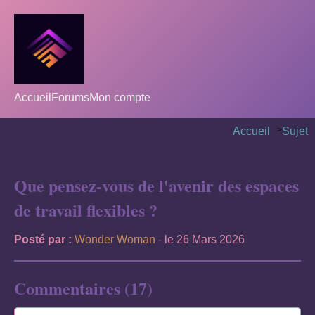
Accueil
Forums
Mon compte
Accueil
>
Sujet
Que pensez-vous de l'avenir des espaces
de travail flexibles ?
Posté par :
Wonder Woman
- le 26 Mars 2026
Commentaires (17)