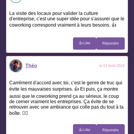
La visite des locaux pour valider la culture
d'entreprise, c'est une super idée pour s'assurer que le
coworking correspond vraiment à leurs besoins. 👍
👍 Like
Répondre
Théo
le 01 Août 2026
Carrément d'accord avec toi, c'est le genre de truc qui
évite les mauvaises surprises. 👍 Et puis, ça montre
aussi que le coworking prend ça au sérieux, le coup
de cerner vraiment les entreprises. Ça évite de se
retrouver avec une ambiance qui colle pas du tout à ta
boîte. 🤷‍♂️
👍 Like
Répondre