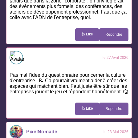
tandis que dans la zone "corporate", on privilégierait
des événements plus formels, des conférences, des
ateliers de développement professionnel. Faut que ça
colle avec l'ADN de l'entreprise, quoi.
👍 Like
Répondre
le 27 Avril 2026
Pas mal l'idée du questionnaire pour cerner la culture
d'entreprise ! 📝 Ca pourrait vraiment aider à créer des
espaces qui matchent bien. Faut juste être sûr que les
entreprises jouent le jeu et répondent honnêtement. 🤔
👍 Like
Répondre
PixelNomade
le 23 Mai 2026