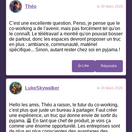
Théo
le 26 Mars 2026
C'est une excellente question. Perso, je pense que le
co-working a de l'avenir, mais pas forcément tel qu'on
le connaît. Le télétravail a montré qu'on pouvait bosser
de partout, donc les espaces devront proposer un truc
en plus : ambiance, communauté, matériel
spécifique... Sinon, autant rester chez soi en pyjama !
👍 Like
Répondre
LukeSkywalker
le 26 Mars 2026
Hello les amis, Théo a raison, le futur du co-working,
c'est plus que juste un bureau à partager. Faut créer
une expérience, un truc qui donne envie de sortir du
pyjama. 🦺 En tant que chef de produit, je vois ça
comme une énorme opportunité. Les entreprises sont
de plus en plus conscientes des avantages des