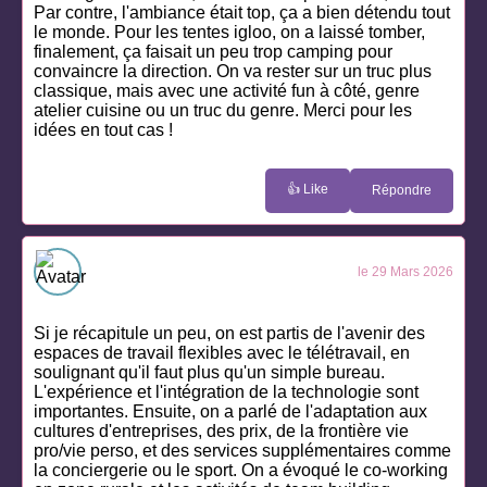
Par contre, l'ambiance était top, ça a bien détendu tout
le monde. Pour les tentes igloo, on a laissé tomber,
finalement, ça faisait un peu trop camping pour
convaincre la direction. On va rester sur un truc plus
classique, mais avec une activité fun à côté, genre
atelier cuisine ou un truc du genre. Merci pour les
idées en tout cas !
👍 Like
Répondre
le 29 Mars 2026
Si je récapitule un peu, on est partis de l'avenir des
espaces de travail flexibles avec le télétravail, en
soulignant qu'il faut plus qu'un simple bureau.
L'expérience et l'intégration de la technologie sont
importantes. Ensuite, on a parlé de l'adaptation aux
cultures d'entreprises, des prix, de la frontière vie
pro/vie perso, et des services supplémentaires comme
la conciergerie ou le sport. On a évoqué le co-working