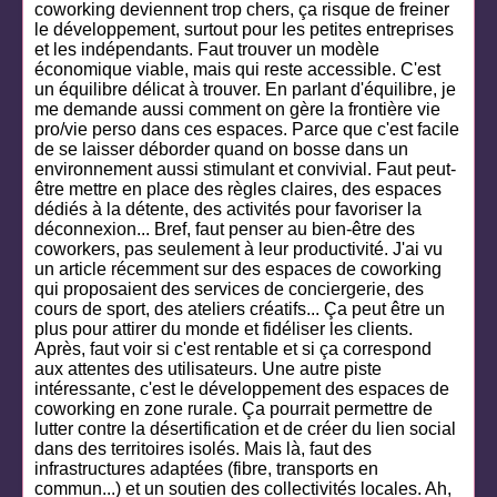
coworking deviennent trop chers, ça risque de freiner
le développement, surtout pour les petites entreprises
et les indépendants. Faut trouver un modèle
économique viable, mais qui reste accessible. C'est
un équilibre délicat à trouver. En parlant d'équilibre, je
me demande aussi comment on gère la frontière vie
pro/vie perso dans ces espaces. Parce que c'est facile
de se laisser déborder quand on bosse dans un
environnement aussi stimulant et convivial. Faut peut-
être mettre en place des règles claires, des espaces
dédiés à la détente, des activités pour favoriser la
déconnexion... Bref, faut penser au bien-être des
coworkers, pas seulement à leur productivité. J'ai vu
un article récemment sur des espaces de coworking
qui proposaient des services de conciergerie, des
cours de sport, des ateliers créatifs... Ça peut être un
plus pour attirer du monde et fidéliser les clients.
Après, faut voir si c'est rentable et si ça correspond
aux attentes des utilisateurs. Une autre piste
intéressante, c'est le développement des espaces de
coworking en zone rurale. Ça pourrait permettre de
lutter contre la désertification et de créer du lien social
dans des territoires isolés. Mais là, faut des
infrastructures adaptées (fibre, transports en
commun...) et un soutien des collectivités locales. Ah,