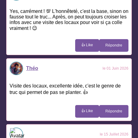
Yes, carrément ! 💯 L'honnêteté, c'est la base, sinon on
fausse tout le truc... Après, on peut toujours croiser les
infos avec une visite des locaux pour voir si ça colle
vraiment ! 😉
👍 Like
Répondre
Théo
le 01 Juin 2026
Visite des locaux, excellente idée, c'est le genre de
truc qui permet de pas se planter. 👍
👍 Like
Répondre
le 15 Juillet 2026