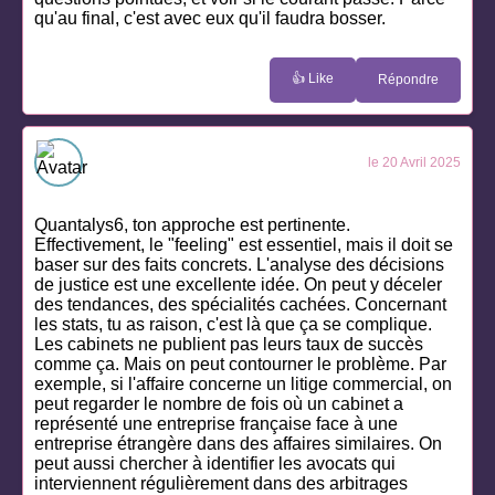
qu'au final, c'est avec eux qu'il faudra bosser.
👍 Like
Répondre
le 20 Avril 2025
Quantalys6, ton approche est pertinente.
Effectivement, le "feeling" est essentiel, mais il doit se
baser sur des faits concrets. L'analyse des décisions
de justice est une excellente idée. On peut y déceler
des tendances, des spécialités cachées. Concernant
les stats, tu as raison, c'est là que ça se complique.
Les cabinets ne publient pas leurs taux de succès
comme ça. Mais on peut contourner le problème. Par
exemple, si l'affaire concerne un litige commercial, on
peut regarder le nombre de fois où un cabinet a
représenté une entreprise française face à une
entreprise étrangère dans des affaires similaires. On
peut aussi chercher à identifier les avocats qui
interviennent régulièrement dans des arbitrages