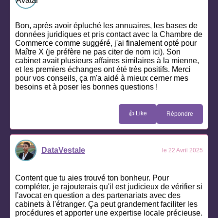
Bon, après avoir épluché les annuaires, les bases de
données juridiques et pris contact avec la Chambre de
Commerce comme suggéré, j'ai finalement opté pour
Maître X (je préfère ne pas citer de nom ici). Son
cabinet avait plusieurs affaires similaires à la mienne,
et les premiers échanges ont été très positifs. Merci
pour vos conseils, ça m'a aidé à mieux cerner mes
besoins et à poser les bonnes questions !
👍 Like
Répondre
DataVestale
le 22 Avril 2025
Content que tu aies trouvé ton bonheur. Pour
compléter, je rajouterais qu'il est judicieux de vérifier si
l'avocat en question a des partenariats avec des
cabinets à l'étranger. Ça peut grandement faciliter les
procédures et apporter une expertise locale précieuse.