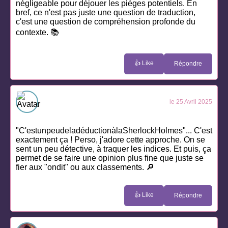
négligeable pour déjouer les pièges potentiels. En
bref, ce n'est pas juste une question de traduction,
c'est une question de compréhension profonde du
contexte. 📚
👍 Like
Répondre
le 25 Avril 2025
"C'estunpeudeladéductionàlaSherlockHolmes"... C'est
exactement ça ! Perso, j'adore cette approche. On se
sent un peu détective, à traquer les indices. Et puis, ça
permet de se faire une opinion plus fine que juste se
fier aux "ondit" ou aux classements. 🔎
👍 Like
Répondre