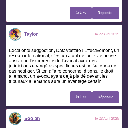
👍 Like
Répondre
Taylor
le 22 Avril 2025
Excellente suggestion, DataVestale ! Effectivement, un
réseau international, c'est un atout de taille. Je pense
aussi que l'expérience de l'avocat avec des
juridictions étrangères spécifiques est un facteur à ne
pas négliger. Si ton affaire concerne, disons, le droit
allemand, un avocat ayant déjà plaidé devant les
tribunaux allemands aura un avantage certain.
👍 Like
Répondre
Soo-ah
le 23 Avril 2025