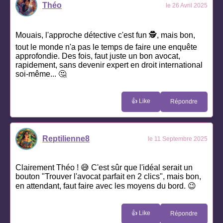
Théo
le 26 Avril 2025
Mouais, l'approche détective c'est fun 🕵️, mais bon,
tout le monde n'a pas le temps de faire une enquête
approfondie. Des fois, faut juste un bon avocat,
rapidement, sans devenir expert en droit international
soi-même... 🤔
👍 Like
Répondre
Reptilienne8
le 11 Septembre 2025
Clairement Théo ! 😅 C'est sûr que l'idéal serait un
bouton "Trouver l'avocat parfait en 2 clics", mais bon,
en attendant, faut faire avec les moyens du bord. 😉
👍 Like
Répondre