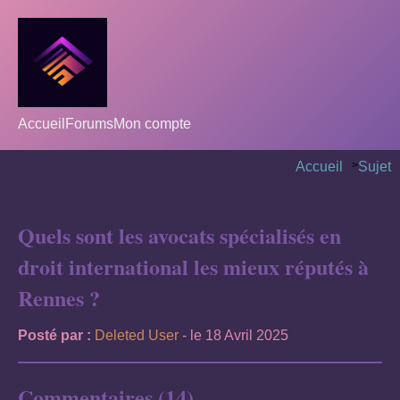
Accueil
Forums
Mon compte
Accueil
>
Sujet
Quels sont les avocats spécialisés en
droit international les mieux réputés à
Rennes ?
Posté par :
Deleted User
- le 18 Avril 2025
Commentaires (14)