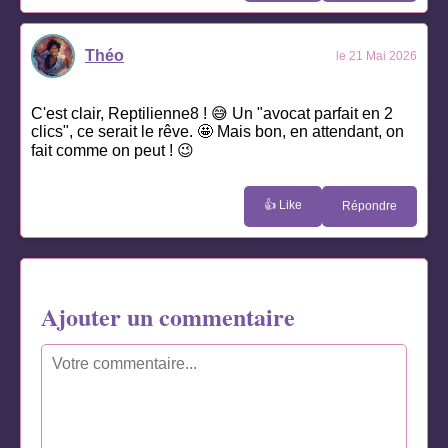
Théo
le 21 Mai 2026
C'est clair, Reptilienne8 ! 😅 Un "avocat parfait en 2
clics", ce serait le rêve. 🤩 Mais bon, en attendant, on
fait comme on peut ! 😉
👍 Like
Répondre
Ajouter un commentaire