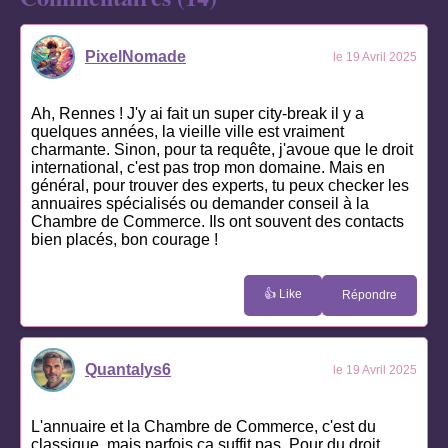
PixelNomade
le 19 Avril 2025
Ah, Rennes ! J'y ai fait un super city-break il y a
quelques années, la vieille ville est vraiment
charmante. Sinon, pour ta requête, j'avoue que le droit
international, c'est pas trop mon domaine. Mais en
général, pour trouver des experts, tu peux checker les
annuaires spécialisés ou demander conseil à la
Chambre de Commerce. Ils ont souvent des contacts
bien placés, bon courage !
👍 Like
Répondre
Quantalys6
le 19 Avril 2025
L'annuaire et la Chambre de Commerce, c'est du
classique, mais parfois ça suffit pas. Pour du droit