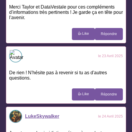
Merci Taylor et DataVestale pour ces compléments
d'informations très pertinents ! Je garde ça en tête pour
l'avenir.
👍 Like
Répondre
le 23 Avril 2025
De rien ! N'hésite pas à revenir si tu as d'autres
questions.
👍 Like
Répondre
LukeSkywalker
le 24 Avril 2025