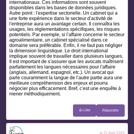
internationaux. Ces informations sont souvent
disponibles dans les bases de données juridiques.
Autre point : l'expertise sectorielle. Un cabinet qui a
une forte expérience dans le secteur d'activité de
l'entreprise aura un avantage certain. Il connaîtra les
usages, les réglementations spécifiques, les risques
potentiels. Par exemple, si l'affaire concerne le secteur
agroalimentaire, un cabinet spécialisé dans ce
domaine sera préférable. Enfin, il ne faut pas négliger
la dimension linguistique. Le droit international
implique souvent de travailler dans plusieurs langues.
Il est important de s'assurer que les avocats maîtrisent
parfaitement les langues nécessaires pour l'affaire
(anglais, allemand, espagnol, etc.). Un avocat qui
parle couramment la langue de l'autre partie aura une
meilleure compréhension des enjeux et pourra
négocier plus efficacement. Bref, c'est une enquête à
mener méthodiquement.
👍 Like
Répondre
le 21 Avril 2025