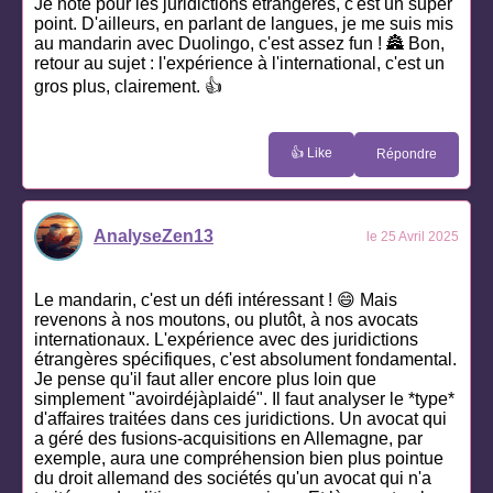
Je note pour les juridictions étrangères, c'est un super
point. D'ailleurs, en parlant de langues, je me suis mis
au mandarin avec Duolingo, c'est assez fun ! 🏯 Bon,
retour au sujet : l'expérience à l'international, c'est un
gros plus, clairement. 👍
👍 Like
Répondre
AnalyseZen13
le 25 Avril 2025
Le mandarin, c'est un défi intéressant ! 😄 Mais
revenons à nos moutons, ou plutôt, à nos avocats
internationaux. L'expérience avec des juridictions
étrangères spécifiques, c'est absolument fondamental.
Je pense qu'il faut aller encore plus loin que
simplement "avoirdéjàplaidé". Il faut analyser le *type*
d'affaires traitées dans ces juridictions. Un avocat qui
a géré des fusions-acquisitions en Allemagne, par
exemple, aura une compréhension bien plus pointue
du droit allemand des sociétés qu'un avocat qui n'a