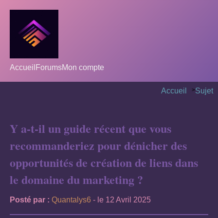
Accueil
Forums
Mon compte
Accueil
>
Sujet
Y a-t-il un guide récent que vous
recommanderiez pour dénicher des
opportunités de création de liens dans
le domaine du marketing ?
Posté par :
Quantalys6
- le 12 Avril 2025