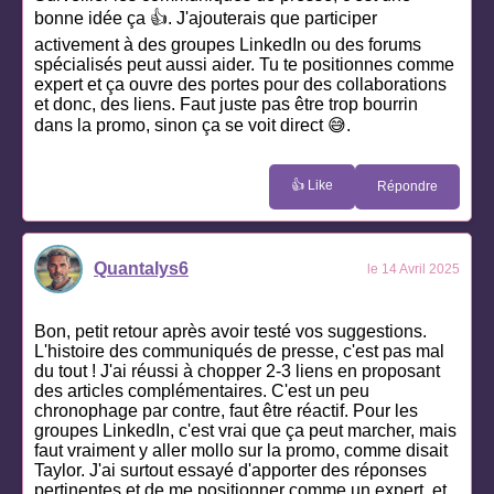
bonne idée ça 👍. J'ajouterais que participer
activement à des groupes LinkedIn ou des forums
spécialisés peut aussi aider. Tu te positionnes comme
expert et ça ouvre des portes pour des collaborations
et donc, des liens. Faut juste pas être trop bourrin
dans la promo, sinon ça se voit direct 😅.
👍 Like
Répondre
Quantalys6
le 14 Avril 2025
Bon, petit retour après avoir testé vos suggestions.
L'histoire des communiqués de presse, c'est pas mal
du tout ! J'ai réussi à chopper 2-3 liens en proposant
des articles complémentaires. C'est un peu
chronophage par contre, faut être réactif. Pour les
groupes LinkedIn, c'est vrai que ça peut marcher, mais
faut vraiment y aller mollo sur la promo, comme disait
Taylor. J'ai surtout essayé d'apporter des réponses
pertinentes et de me positionner comme un expert, et