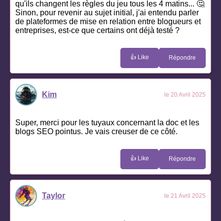
qu'ils changent les règles du jeu tous les 4 matins... 🤔
Sinon, pour revenir au sujet initial, j'ai entendu parler
de plateformes de mise en relation entre blogueurs et
entreprises, est-ce que certains ont déjà testé ?
👍 Like
Répondre
Kim
le 20 Avril 2025
Super, merci pour les tuyaux concernant la doc et les
blogs SEO pointus. Je vais creuser de ce côté.
👍 Like
Répondre
Taylor
le 21 Avril 2025