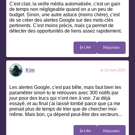
C'est clair, la veille média automatisée, c'est un gain
de temps non négligeable quand on a un peu de
budget. Sinon, une autre astuce (moins chère), c'est
de se créer des alertes Google sur des mots-clés
pertinents. C'est moins précis, mais ça permet de
détecter des opportunités de liens assez rapidement.
👍 Like
Répondre
Kim
le 15 Avril 2025
Les alertes Google, c'est pas bête, mais faut bien les
paramétrer sinon tu te retrouves avec 300 notifs par
jour pour des trucs qui n'ont rien à voir. J'ai déjà
essayé, et au final j'ai laissé tombé parce que ça me
prenait plus de temps de trier que de chercher moi-
même. Mais bon, ça dépend peut-être des secteurs...
👍 Like
Répondre