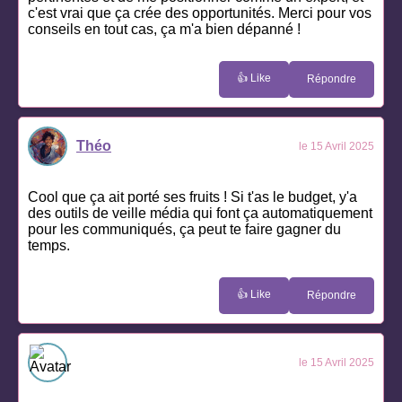
c'est vrai que ça crée des opportunités. Merci pour vos
conseils en tout cas, ça m'a bien dépanné !
👍 Like
Répondre
Théo
le 15 Avril 2025
Cool que ça ait porté ses fruits ! Si t'as le budget, y'a
des outils de veille média qui font ça automatiquement
pour les communiqués, ça peut te faire gagner du
temps.
👍 Like
Répondre
le 15 Avril 2025