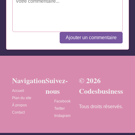
Ajouter un commentaire
Navigation
Suivez-
© 2026
nous
Codesbusiness
Accueil
Plan du site
Facebook
À propos
Tous droits réservés.
Twitter
Contact
Instagram