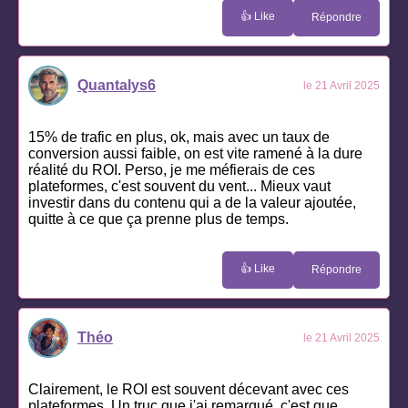
👍 Like
Répondre
Quantalys6
le 21 Avril 2025
15% de trafic en plus, ok, mais avec un taux de
conversion aussi faible, on est vite ramené à la dure
réalité du ROI. Perso, je me méfierais de ces
plateformes, c'est souvent du vent... Mieux vaut
investir dans du contenu qui a de la valeur ajoutée,
quitte à ce que ça prenne plus de temps.
👍 Like
Répondre
Théo
le 21 Avril 2025
Clairement, le ROI est souvent décevant avec ces
plateformes. Un truc que j'ai remarqué, c'est que