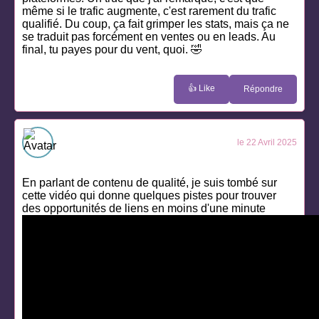
même si le trafic augmente, c'est rarement du trafic
qualifié. Du coup, ça fait grimper les stats, mais ça ne
se traduit pas forcément en ventes ou en leads. Au
final, tu payes pour du vent, quoi. 🤣
👍 Like
Répondre
le 22 Avril 2025
En parlant de contenu de qualité, je suis tombé sur
cette vidéo qui donne quelques pistes pour trouver
des opportunités de liens en moins d'une minute