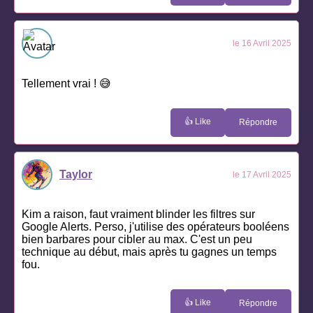
le 16 Avril 2025
Tellement vrai ! 😅
👍 Like
Répondre
Taylor
le 17 Avril 2025
Kim a raison, faut vraiment blinder les filtres sur
Google Alerts. Perso, j'utilise des opérateurs booléens
bien barbares pour cibler au max. C'est un peu
technique au début, mais après tu gagnes un temps
fou.
👍 Like
Répondre