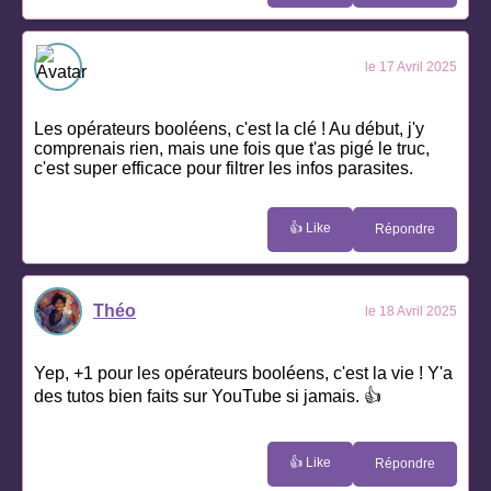
le 17 Avril 2025
Les opérateurs booléens, c'est la clé ! Au début, j'y
comprenais rien, mais une fois que t'as pigé le truc,
c'est super efficace pour filtrer les infos parasites.
👍 Like
Répondre
Théo
le 18 Avril 2025
Yep, +1 pour les opérateurs booléens, c'est la vie ! Y'a
des tutos bien faits sur YouTube si jamais. 👍
👍 Like
Répondre